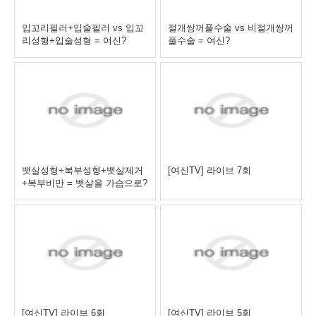
입꼬리필러+입술필러 vs 입꼬
절개쌍꺼풀수술 vs 비절개쌍꺼
리성형+입술성형 = 여신?
풀수술 = 여신?
뱃살성형+복부성형+뱃살제거
[여신TV] 라이브 7회
+복부비만 = 뱃살을 가슴으로?
[여신TV] 라이브 6회
[여신TV] 라이브 5회