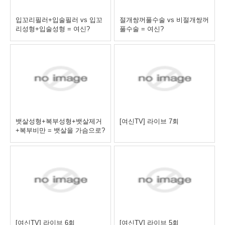
입꼬리필러+입술필러 vs 입꼬
절개쌍꺼풀수술 vs 비절개쌍꺼
리성형+입술성형 = 여신?
풀수술 = 여신?
뱃살성형+복부성형+뱃살제거
[여신TV] 라이브 7회
+복부비만 = 뱃살을 가슴으로?
[여신TV] 라이브 6회
[여신TV] 라이브 5회