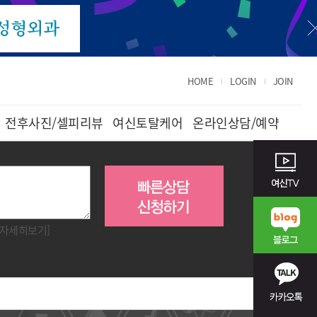
HOME
LOGIN
JOIN
전후사진/셀피리뷰
여신토탈케어
온라인상담/예약
[자세히보기]