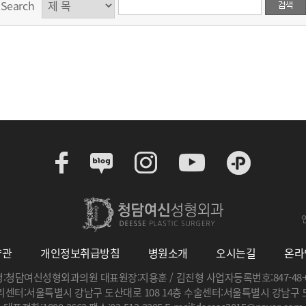
Search
약관
개인정보취급방침
병원소개
오시는길
온라
:청담여신성형외과의원 대표원장:지용훈 / 김진형 사업자등록번호:847-48-0
센터:서울특별시 강남구 도산대로 108 14층 수술센터:서울특별시 강남구 도산